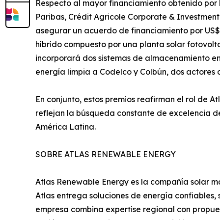
Respecto al mayor financiamiento obtenido por la
Paribas, Crédit Agricole Corporate & Investmen
asegurar un acuerdo de financiamiento por US$5
híbrido compuesto por una planta solar fotovo
incorporará dos sistemas de almacenamiento en 
energía limpia a Codelco y Colbún, dos actores c
En conjunto, estos premios reafirman el rol de 
reflejan la búsqueda constante de excelencia de
América Latina.
SOBRE ATLAS RENEWABLE ENERGY
Atlas Renewable Energy es la compañía solar m
Atlas entrega soluciones de energía confiables, s
empresa combina expertise regional con propues