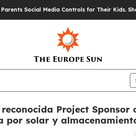
Social Media Controls for Their Kids. Should the 
reconocida Project Sponsor o
a por solar y almacenamient