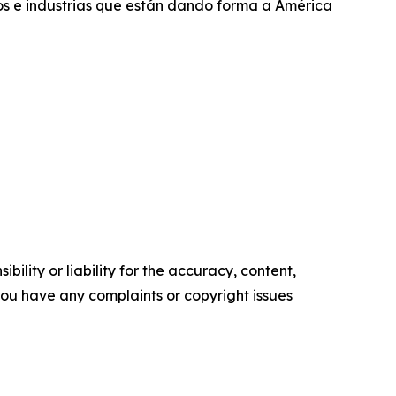
os e industrias que están dando forma a América
ility or liability for the accuracy, content,
f you have any complaints or copyright issues