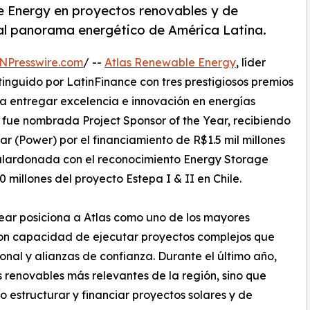
e Energy en proyectos renovables y de
l panorama energético de América Latina.
NPresswire.com
/ --
Atlas Renewable Energy
, líder
stinguido por LatinFinance con tres prestigiosos premios
 entregar excelencia e innovación en energías
fue nombrada Project Sponsor of the Year, recibiendo
r (Power) por el financiamiento de R$1.5 mil millones
 galardonada con el reconocimiento Energy Storage
 millones del proyecto Estepa I & II en Chile.
Year posiciona a Atlas como uno de los mayores
on capacidad de ejecutar proyectos complejos que
onal y alianzas de confianza. Durante el último año,
s renovables más relevantes de la región, sino que
 estructurar y financiar proyectos solares y de