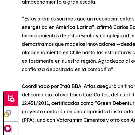
almacenamiento a gran escala.
“Estos premios son más que un reconocimiento: so
energética en América Latina”, afirmó Carlos Ba
financiamientos de esta escala y complejidad, 
demostramos que modelos innovadores —desde p
almacenamiento en Chile hasta las estructuras 
exitosamente en nuestra región. Agradezco al eq
confianza depositada en la compañía”.
Coordinado por Itaú BBA, Atlas aseguró un finan
del complejo fotovoltaico Luiz Carlos, del cual 
12.431/2011, certificados como “Green Debenture
proyecto contará con una capacidad instalada d
(PPA), uno con Votorantim Cimentos y otro con Ar