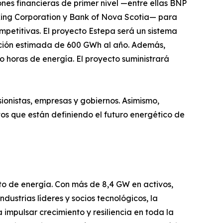
ones financieras de primer nivel —entre ellas BNP
king Corporation y Bank of Nova Scotia— para
petitivas. El proyecto Estepa será un sistema
ación estimada de 600 GWh al año. Además,
horas de energía. El proyecto suministrará
ionistas, empresas y gobiernos. Asimismo,
os que están definiendo el futuro energético de
o de energía. Con más de 8,4 GW en activos,
dustrias líderes y socios tecnológicos, la
mpulsar crecimiento y resiliencia en toda la