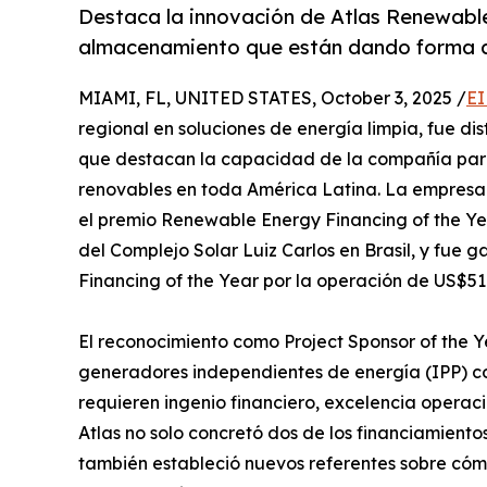
Destaca la innovación de Atlas Renewabl
almacenamiento que están dando forma a
MIAMI, FL, UNITED STATES, October 3, 2025 /
EI
regional en soluciones de energía limpia, fue di
que destacan la capacidad de la compañía para
renovables en toda América Latina. La empresa 
el premio Renewable Energy Financing of the Yea
del Complejo Solar Luiz Carlos en Brasil, y fue
Financing of the Year por la operación de US$510
El reconocimiento como Project Sponsor of the 
generadores independientes de energía (IPP) c
requieren ingenio financiero, excelencia operaci
Atlas no solo concretó dos de los financiamiento
también estableció nuevos referentes sobre cómo