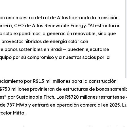
n una muestra del rol de Atlas liderando la transición
rrera, CEO de Atlas Renewable Energy. “Al estructurar
no solo expandimos la generación renovable, sino que
royectos híbridos de energía solar con
de bonos sostenibles en Brasil— pueden ejecutarse
uipo por su compromiso y a nuestros socios por la
ciamiento por R$1.5 mil millones para la construcción
R$750 millones provinieron de estructuras de bonos sosteni
s” por Sustainable Fitch. Los R$720 millones restantes se
e 787 MWp y entrará en operación comercial en 2025. Luiz
celor Mittal.