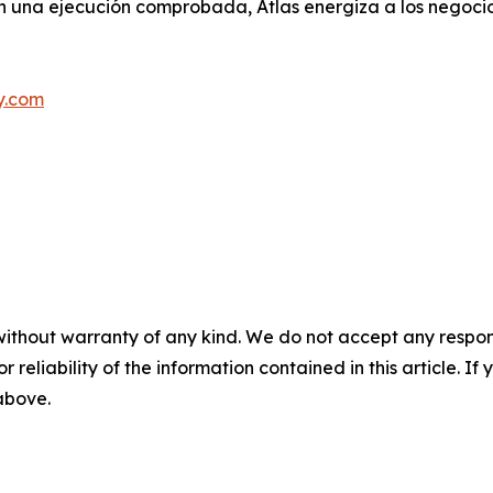
on una ejecución comprobada, Atlas energiza a los negoci
y.com
without warranty of any kind. We do not accept any responsib
r reliability of the information contained in this article. I
 above.